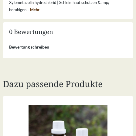
Xylometazolin hydrochlorid | Schleimhaut schützen &amp;
beruhigen…
Mehr
0 Bewertungen
Bewertung schreiben
Dazu passende Produkte
Produktgalerie überspringen