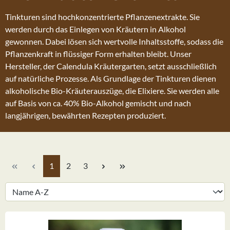
Tinkturen sind hochkonzentrierte Pflanzenextrakte. Sie
werden durch das Einlegen von Kräutern in Alkohol
gewonnen. Dabei lösen sich wertvolle Inhaltsstoffe, sodass die
Pflanzenkraft in flüssiger Form erhalten bleibt. Unser
Hersteller, der Calendula Kräutergarten, setzt ausschließlich
auf natürliche Prozesse. Als Grundlage der Tinkturen dienen
alkoholische Bio-Kräuterauszüge, die Elixiere. Sie werden alle
auf Basis von ca. 40% Bio-Alkohol gemischt und nach
langjährigen, bewährten Rezepten produziert.
Seite
Seite
Seite
1
2
3