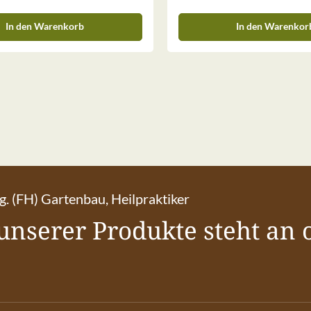
In den Warenkorb
In den Warenkor
ng. (FH) Gartenbau, Heilpraktiker
unserer Produkte steht an o