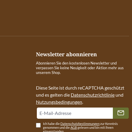
Newsletter abonnieren
Abonnieren Sie den kostenlosen Newsletter und
verpassen Sie keine Neuigkeit oder Aktion mehr aus
unserem Shop.
Diese Seite ist durch reCAPTCHA geschützt
und es gelten die
Datenschutzrichtlinie
und
Nutzungsbedingungen
.
Ich habe die
Datenschutzbestimmungen
zur Kenntnis
genommen und die
AGB
gelesen und bin mit ihnen
einverstanden.