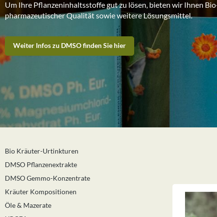
Um Ihre Pflanzeninhaltsstoffe gut zu lösen, bieten wir Ihnen Bio
pharmazeutischer Qualität sowie weitere Lösungsmittel.
Weiter Infos zu DMSO finden Sie hier
Bio Kräuter-Urtinkturen
DMSO Pflanzenextrakte
DMSO Gemmo-Konzentrate
Kräuter Kompositionen
Öle & Mazerate