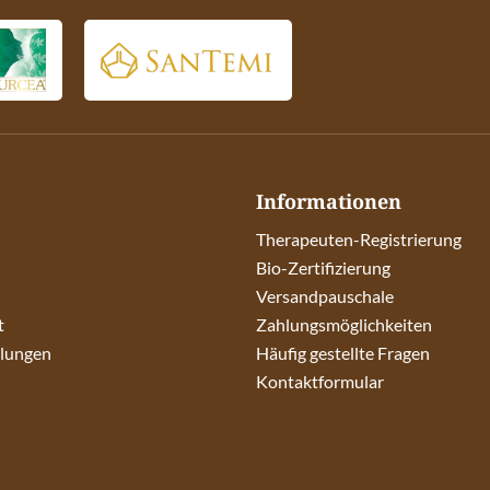
s
Informationen
Therapeuten-Registrierung
Bio-Zertifizierung
Versandpauschale
t
Zahlungsmöglichkeiten
llungen
Häufig gestellte Fragen
Kontaktformular