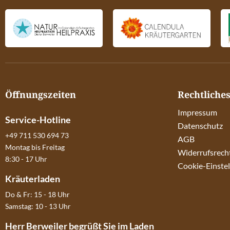
Öffnungszeiten
Rechtliche
Impressum
Service-Hotline
Datenschutz
+49 711 530 694 73
AGB
Montag bis Freitag
Widerrufsrech
8:30 - 17 Uhr
Cookie-Einste
Kräuterladen
Do & Fr: 15 - 18 Uhr
Samstag: 10 - 13 Uhr
Herr Berweiler begrüßt Sie im Laden