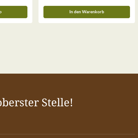
b
In den Warenkorb
berster Stelle!