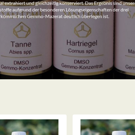
al extrahiert und gleichzeitig konserviert. Das Ergebnis sind unser
offe aufgrund der besonderen Lösungseigenschaften der drei
rkömmlichen Gemmo-Mazerat deutlich überlegen ist.