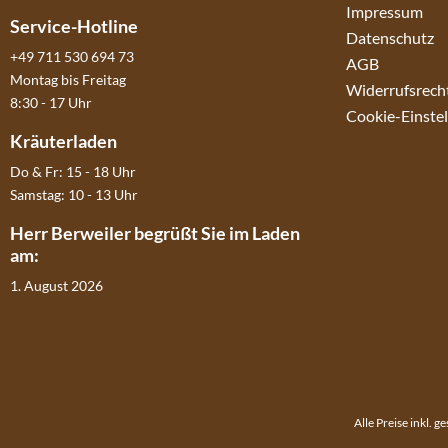
Impressum
Service-Hotline
Datenschutz
+49 711 530 694 73
AGB
Montag bis Freitag
Widerrufsrech
8:30 - 17 Uhr
Cookie-Einste
Kräuterladen
Do & Fr: 15 - 18 Uhr
Samstag: 10 - 13 Uhr
Herr Berweiler begrüßt Sie im Laden
am:
1. August 2026
Alle Preise inkl. 