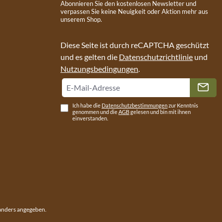
Abonnieren Sie den kostenlosen Newsletter und
verpassen Sie keine Neuigkeit oder Aktion mehr aus
unserem Shop.
Diese Seite ist durch reCAPTCHA geschützt
und es gelten die
Datenschutzrichtlinie
und
Nutzungsbedingungen
.
Ich habe die
Datenschutzbestimmungen
zur Kenntnis
genommen und die
AGB
gelesen und bin mit ihnen
einverstanden.
anders angegeben.