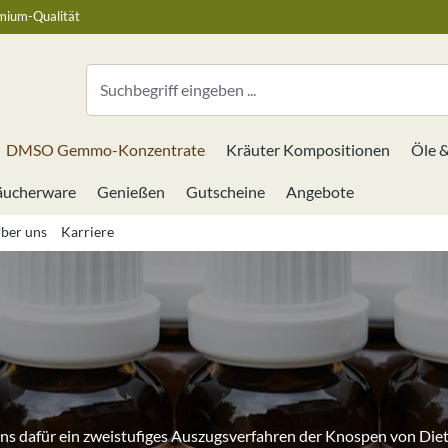
mium-Qualität
DMSO Gemmo-Konzentrate
Kräuter Kompositionen
Öle 
äucherware
Genießen
Gutscheine
Angebote
ber uns
Karriere
 dafür ein zweistufiges Auszugsverfahren der Knospen von Die