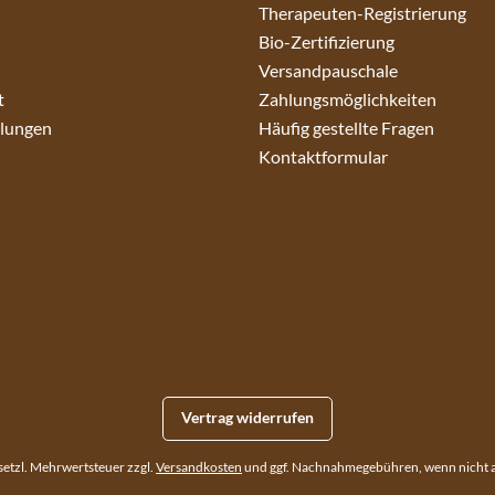
Therapeuten-Registrierung
Bio-Zertifizierung
Versandpauschale
t
Zahlungsmöglichkeiten
llungen
Häufig gestellte Fragen
Kontaktformular
Vertrag widerrufen
gesetzl. Mehrwertsteuer zzgl.
Versandkosten
und ggf. Nachnahmegebühren, wenn nicht 