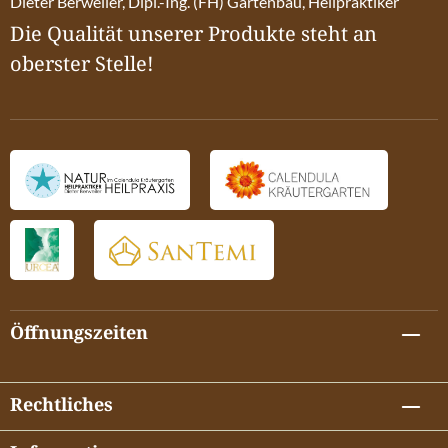
Dieter Berweiler, Dipl.-Ing. (FH) Gartenbau, Heilpraktiker
Die Qualität unserer Produkte steht an
oberster Stelle!
Öffnungszeiten
Rechtliches