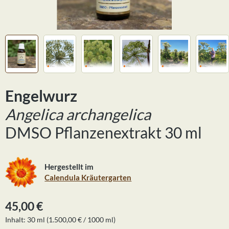
Engelwurz
Angelica archangelica
DMSO Pflanzenextrakt 30 ml
Hergestellt im
Calendula Kräutergarten
Regulärer Preis:
45,00 €
Inhalt:
30 ml
(1.500,00 € / 1000 ml)