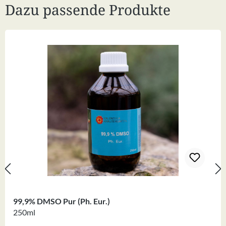
Dazu passende Produkte
Produktgalerie überspringen
99,9% DMSO Pur (Ph. Eur.)
250ml