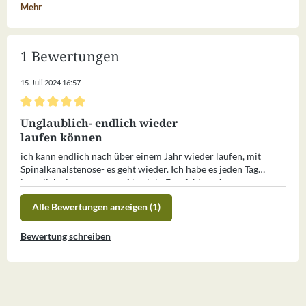
Mehr
1 Bewertungen
15. Juli 2024 16:57
Bewertung mit 5 von 5 Sternen
Unglaublich- endlich wieder
laufen können
ich kann endlich nach über einem Jahr wieder laufen, mit
Spinalkanalstenose- es geht wieder. Ich habe es jeden Tag
innerlich eingenommen. Absolute Empfehlung !
Alle Bewertungen anzeigen (1)
Bewertung schreiben