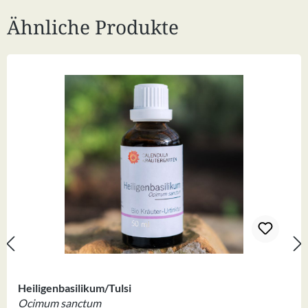
Ähnliche Produkte
Produktgalerie überspringen
Heiligenbasilikum/Tulsi
Ocimum sanctum