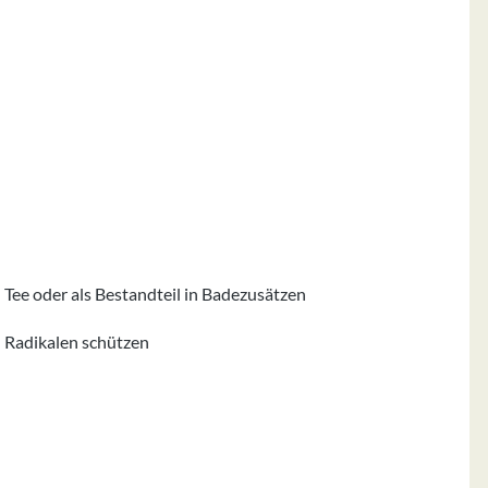
Tee oder als Bestandteil in Badezusätzen
n Radikalen schützen