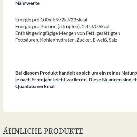
Nährwerte
Energie pro 100ml: 972kJ/235kcal
Energie pro Portion (5Tropfen): 2,4kJ/0,6kcal
Enthält geringfügige Mengen von Fett, gesättigten
Fettsäuren, Kohlenhydraten, Zucker, Eiweiß, Salz
Bei diesem Produkt handelt es sich um ein reines Natu
je nach Erntejahr leicht variieren. Diese Nuancen sind c
Qualitätsmerkmal.
ÄHNLICHE PRODUKTE