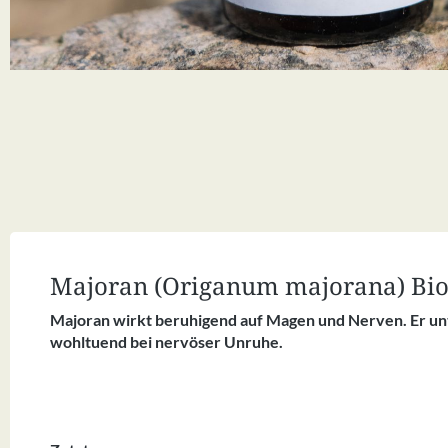
Majoran (Origanum majorana) Bio 
Majoran wirkt beruhigend auf Magen und Nerven. Er unt
wohltuend bei nervöser Unruhe.