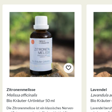
Produktgalerie überspringen
Zitronenmelisse
Lavendel
Melissa officinalis
Lavandula an
Bio Kräuter-Urtinktur 50 ml
Bio Kräuter-
Die Zitronenmelisse ist ein klassisches Nerven-
Lavendel beruh