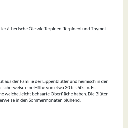
ter ätherische Öle wie Terpinen, Terpineol und Thymol.
.
t aus der Familie der Lippenblütler und heimisch in den
pischerweise eine Höhe von etwa 30 bis 60 cm. Es
eine weiche, leicht behaarte Oberfläche haben. Die Blüten
cherweise in den Sommermonaten blühend.