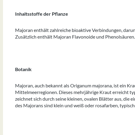
Inhaltsstoffe der Pflanze
Majoran enthält zahlreiche bioaktive Verbindungen, darun
Zusätzlich enthält Majoran Flavonoide und Phenolsäuren
Botanik
Majoran, auch bekannt als Origanum majorana, ist ein Krau
Mittelmeerregionen. Dieses mehrjährige Kraut erreicht ty
zeichnet sich durch seine kleinen, ovalen Blätter aus, die 
des Majorans sind klein und weiß oder rosafarben, typis