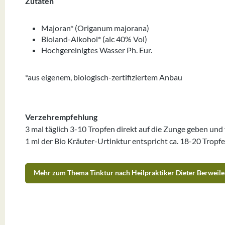
Zutaten
Majoran* (Origanum majorana)
Bioland-Alkohol* (alc 40% Vol)
Hochgereinigtes Wasser Ph. Eur.
*
aus eigenem, biologisch-zertifiziertem Anbau
Verzehrempfehlung
3 mal täglich 3-10 Tropfen direkt auf die Zunge geben un
1 ml der Bio Kräuter-Urtinktur entspricht ca. 18-20 Tropfe
Mehr zum Thema Tinktur nach Heilpraktiker Dieter Berweile