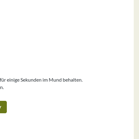
d für einige Sekunden im Mund behalten.
n.
r