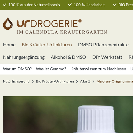
100 % aus der Naturheilpraxis
100 % Handarbeit
BIO Pre
 Hauptinhalt springen
Zur Suche springen
Zur Hauptnavigation springen
Home
Bio Kräuter-Urtinkturen
DMSO Pflanzenextrakte
Nahrungsergänzung
Alkohol & DMSO
DIY Werkstatt
R
Warum DMSO?
Was ist Gemmo?
Kräuterwissen zum Nachlesen
Ü
Natürlich gesund
Bio Kräuter-Urtinkturen
A bis Z
Majoran (Origanum maj
Bildergalerie überspringen