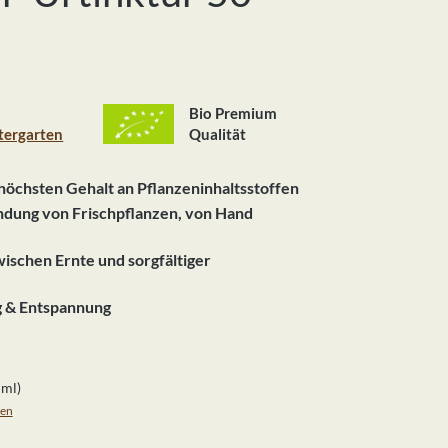
Bio Premium
tergarten
Qualität
höchsten Gehalt an Pflanzeninhaltsstoffen
ndung von Frischpflanzen, von Hand
ischen Ernte und sorgfältiger
g & Entspannung
 ml)
ten