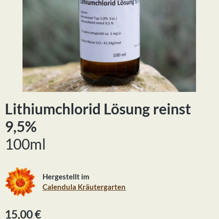
Lithiumchlorid Lösung reinst
9,5%
100ml
Hergestellt im
Calendula Kräutergarten
Regulärer Preis:
15,00 €