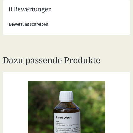
0 Bewertungen
Bewertung schreiben
Dazu passende Produkte
Produktgalerie überspringen